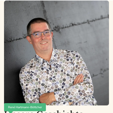
René Hartmann-Böttcher