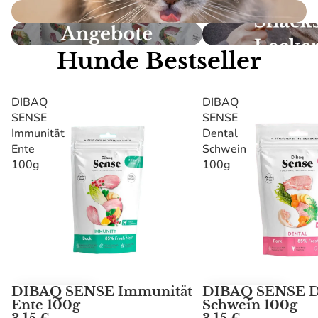
Katze
Angebote
Snacks
Hunde Bestseller
DIBAQ
DIBAQ
SENSE
SENSE
Immunität
Dental
Ente
Schwein
100g
100g
DIBAQ SENSE Immunität
DIBAQ SENSE D
Ente 100g
Schwein 100g