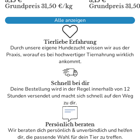
3,15 €
3,15 €
Grundpreis
31,50 €/kg
Grundpreis
31,5
Alle anzeigen
Tierliebe Erfahrung
Durch unsere eigene Hundezucht wissen wir aus der
Praxis, worauf es bei hochwertiger Tiernahrung wirklich
ankommt.
Schnell bei dir
Deine Bestellung wird in der Regel innerhalb von 12
Stunden versendet und macht sich schnell auf den Weg
zu dir.
Persönlich beraten
Wir beraten dich persönlich & unverbindlich und helfen
dir, die passende Wahl für dein Tier zu treffen.