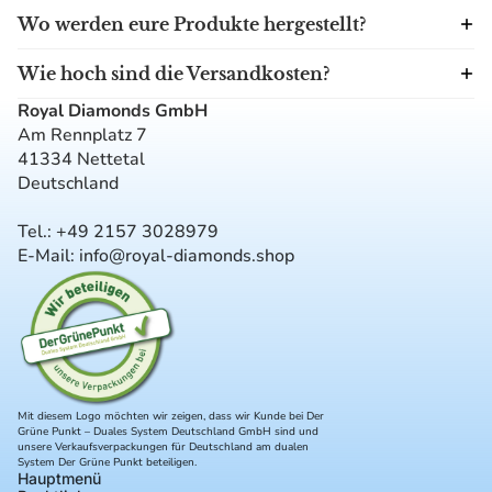
Wo werden eure Produkte hergestellt?
Wie hoch sind die Versandkosten?
Royal Diamonds GmbH
Am Rennplatz 7
41334 Nettetal
Deutschland
Tel.: +
49 2157 3028979
E-Mail:
info@royal-diamonds.shop
Mit diesem Logo möchten wir zeigen, dass wir Kunde bei Der
Grüne Punkt – Duales System Deutschland GmbH sind und
unsere Verkaufsverpackungen für Deutschland am dualen
System Der Grüne Punkt beteiligen.
Hauptmenü