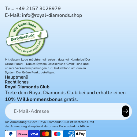
Tel.: +
49 2157 3028979
E-Mail:
info@royal-diamonds.shop
Mit diesem Logo möchten wir zeigen, dass wir Kunde bei Der
Grüne Punkt – Duales System Deutschland GmbH sind und
unsere Verkaufsverpackungen für Deutschland am dualen
System Der Grüne Punkt beteiligen.
Hauptmenü
Rechtliches
Royal Diamonds Club
Trete dem Royal Diamonds Club bei und erhalte einen
10% Willkommensbonus
gratis.
E-Mail
Die Anmeldung für den Royal Diamonds Club ist kostenlos. Mit
der Anmeldung akzeptierst du unsere
Datenschutzrichtlinien.
Unsere Zahlarten